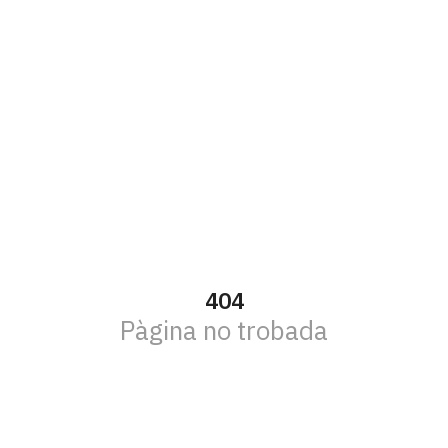
404
Pàgina no trobada