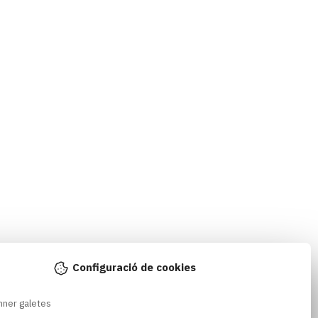
Configuració de cookies
nner galetes 