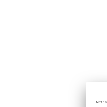
text ba