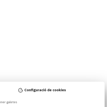
Configuració de cookies
nner galetes 