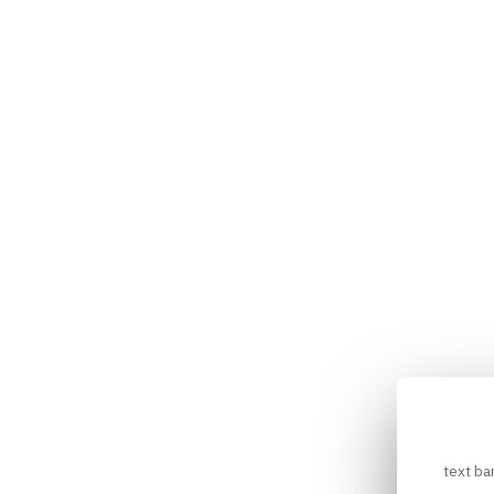
text ba