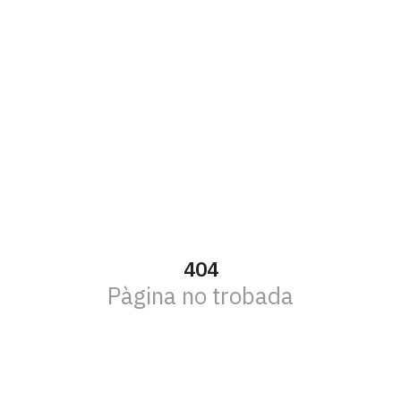
404
Pàgina no trobada