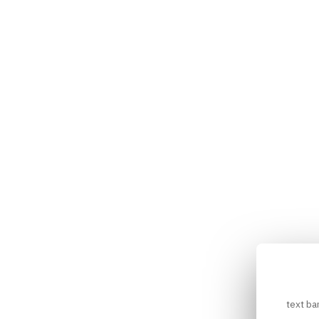
text ba