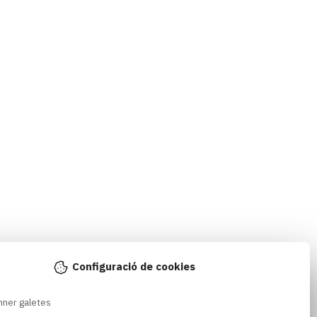
Configuració de cookies
nner galetes 