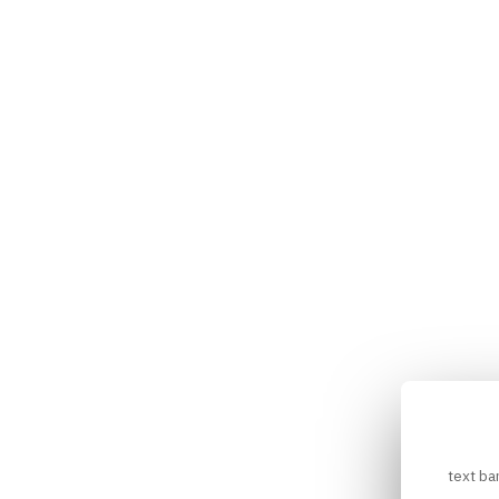
text ba