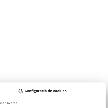
Configuració de cookies
nner galetes 