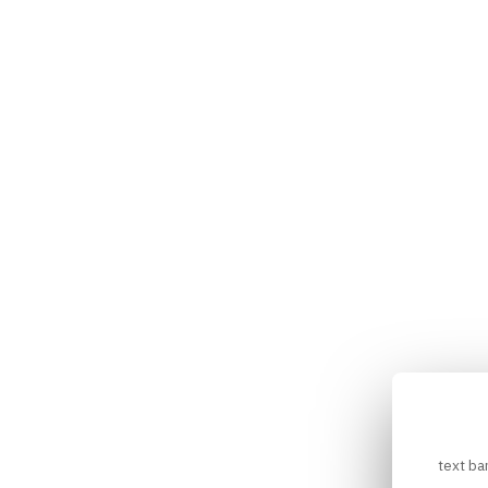
text ba