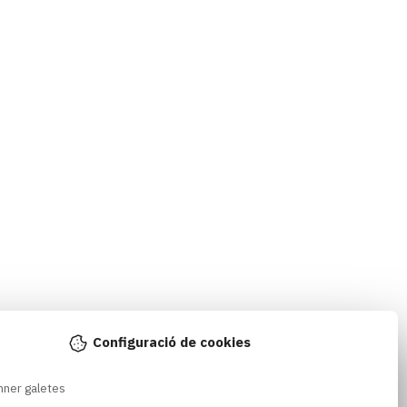
Configuració de cookies
nner galetes 