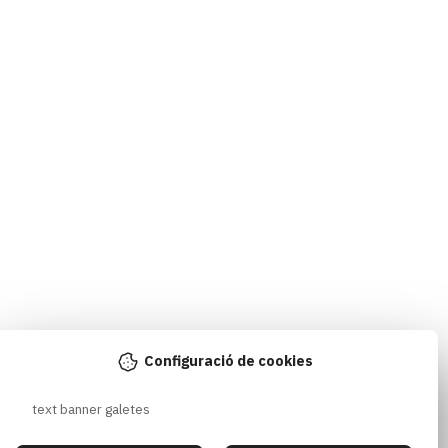
Configuració de cookies
text banner galetes 