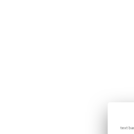
text ba