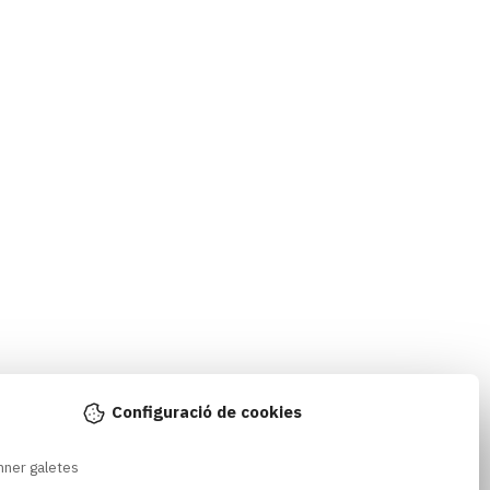
Configuració de cookies
nner galetes 