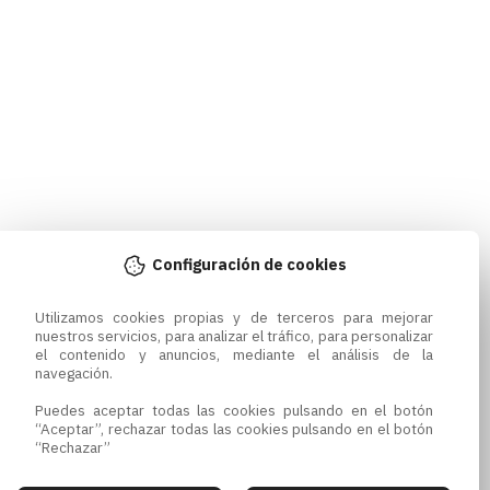
Configuración de cookies
Utilizamos cookies propias y de terceros para mejorar 
nuestros servicios, para analizar el tráfico, para personalizar 
el contenido y anuncios, mediante el análisis de la 
navegación.

Puedes aceptar todas las cookies pulsando en el botón 
“Aceptar”, rechazar todas las cookies pulsando en el botón 
“Rechazar”