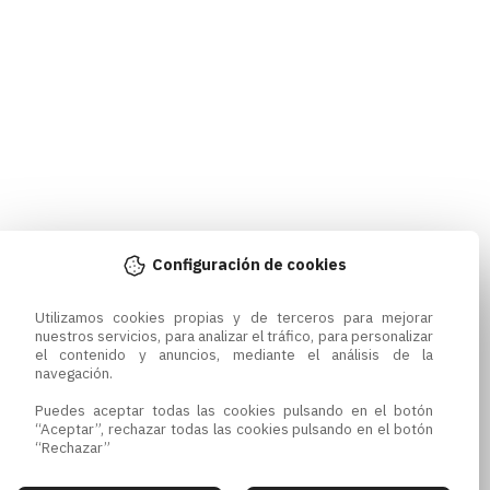
Configuración de cookies
Utilizamos cookies propias y de terceros para mejorar 
nuestros servicios, para analizar el tráfico, para personalizar 
el contenido y anuncios, mediante el análisis de la 
navegación.

Puedes aceptar todas las cookies pulsando en el botón 
“Aceptar”, rechazar todas las cookies pulsando en el botón 
“Rechazar”