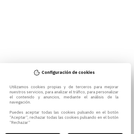
Configuración de cookies
Utilizamos cookies propias y de terceros para mejorar 
nuestros servicios, para analizar el tráfico, para personalizar 
el contenido y anuncios, mediante el análisis de la 
navegación.

Puedes aceptar todas las cookies pulsando en el botón 
“Aceptar”, rechazar todas las cookies pulsando en el botón 
“Rechazar”