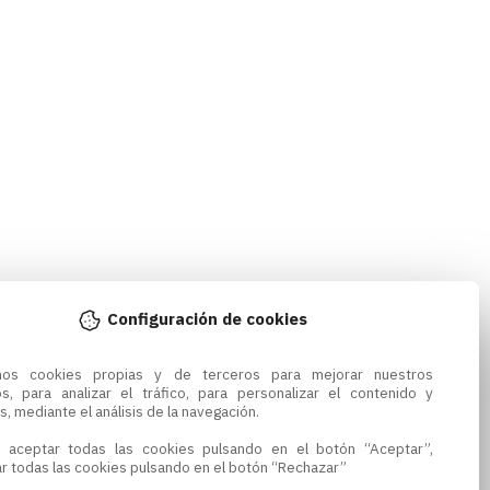
Configuración de cookies
amos cookies propias y de terceros para mejorar nuestros 
os, para analizar el tráfico, para personalizar el contenido y 
s, mediante el análisis de la navegación.

 aceptar todas las cookies pulsando en el botón “Aceptar”, 
r todas las cookies pulsando en el botón “Rechazar”